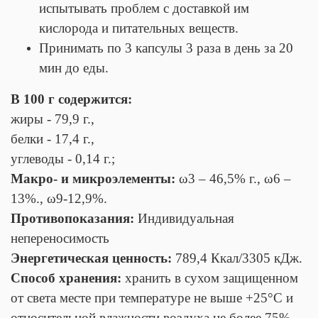
испытывать проблем с доставкой им
кислорода и питательных веществ.
Принимать по 3 капсулы 3 раза в день за 20
мин до еды.
В 100 г содержится:
жиры - 79,9 г.,
белки - 17,4 г.,
углеводы - 0,14 г.;
Макро- и микроэлементы:
ω3 – 46,5% г., ω6 –
13%., ω9-12,9%.
Противопоказания:
Индивидуальная
непереносимость
Энергетическая ценность:
789,4 Ккал/3305 кДж.
Способ хранения:
хранить в сухом защищенном
от света месте при температуре не выше +25°С и
относительной влажности воздуха не более 75%.