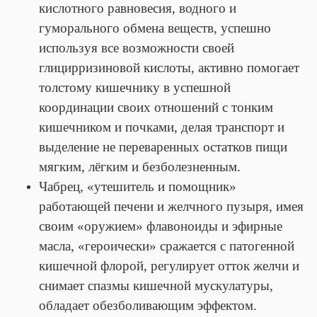
кислотного равновесия, водного и
гуморального обмена веществ, успешно
используя все возможности своей
глицирризиновой кислоты, активно помогает
толстому кишечнику в успешной
координации своих отношений с тонким
кишечником и почками, делая транспорт и
выделение не переваренных остатков пищи
мягким, лёгким и безболезненным.
Чабрец, «утешитель и помощник»
работающей печени и желчного пузыря, имея
своим «оружием» флавоноиды и эфирные
масла, «героически» сражается с патогенной
кишечной флорой, регулирует отток желчи и
снимает спазмы кишечной мускулатуры,
обладает обезболивающим эффектом.