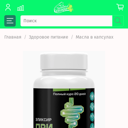
Главная
Здоровое питание
Масла в капсулах