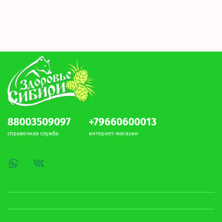
88003509097
+79660600013
справочная служба
интернет-магазин