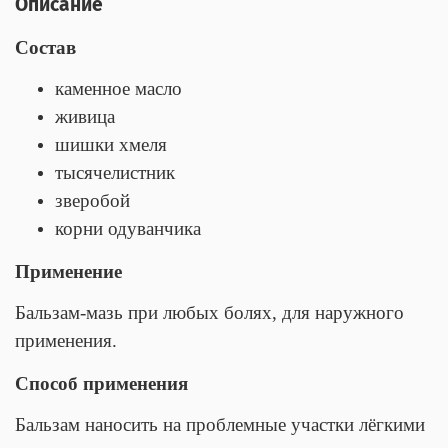
Описание
Состав
каменное масло
живица
шишки хмеля
тысячелистник
зверобой
корни одуванчика
Применение
Бальзам-мазь при любых болях, для наружного
применения.
Способ применения
Бальзам наносить на проблемные участки лёгкими