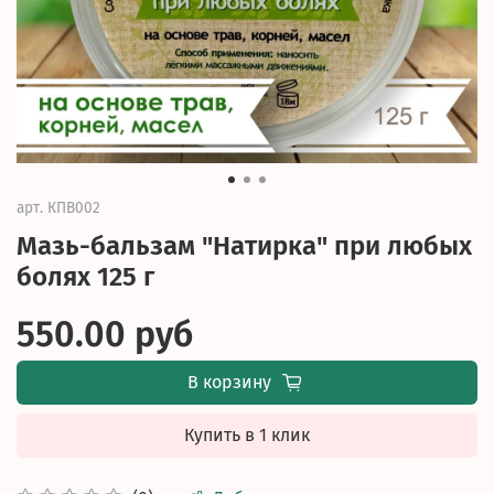
арт.
КПВ002
Мазь-бальзам "Натирка" при любых
болях 125 г
550.00 руб
В корзину
Купить в 1 клик