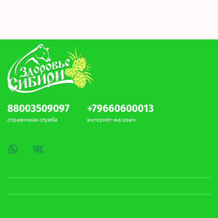
88003509097
+79660600013
справочная служба
интернет-магазин