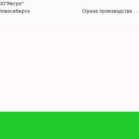
ОО"Мегре"
.Новосибирск
Страна производства