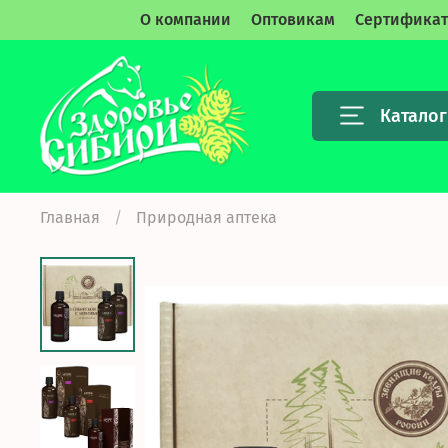
О компании
Оптовикам
Сертифика
Каталог
Главная
Природная аптека