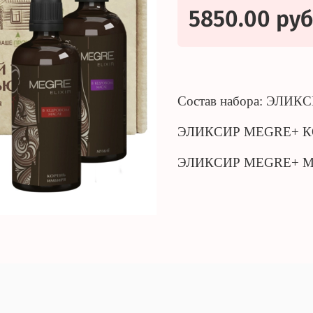
5850.00 руб
Состав набора: ЭЛИ
ЭЛИКСИР MEGRE+ КО
ЭЛИКСИР MEGRE+ М