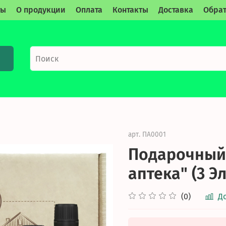
ты
О продукции
Оплата
Контакты
Доставка
Обрат
арт.
ПА0001
Подарочный
аптека" (3 Э
(0)
Д