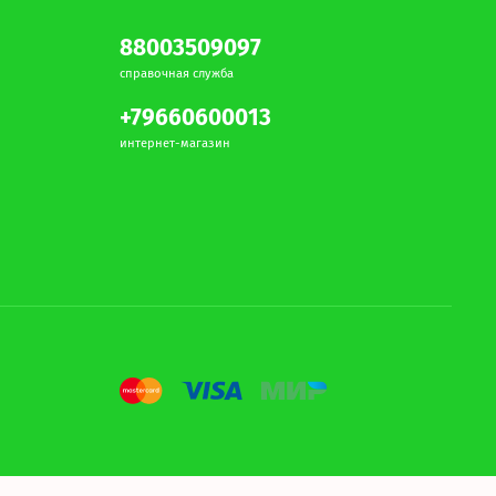
88003509097
справочная служба
+79660600013
интернет-магазин