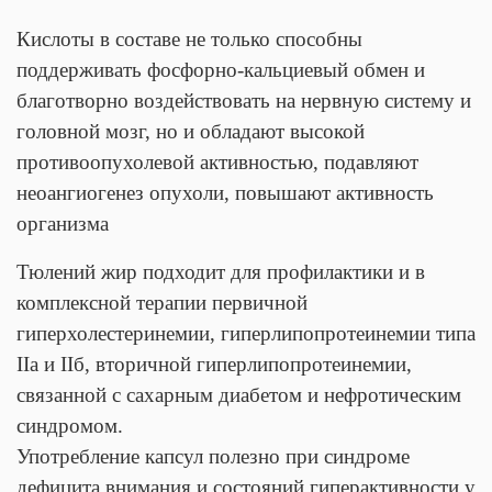
Кислоты в составе не только способны
поддерживать фосфорно-кальциевый обмен и
благотворно воздействовать на нервную систему и
головной мозг, но и обладают высокой
противоопухолевой активностью, подавляют
неоангиогенез опухоли, повышают активность
организма
Тюлений жир подходит для профилактики и в
комплексной терапии первичной
гиперхолестеринемии, гиперлипопротеинемии типа
IIа и IIб, вторичной гиперлипопротеинемии,
связанной с сахарным диабетом и нефротическим
синдромом.
Употребление капсул полезно при синдроме
дефицита внимания и состояний гиперактивности у