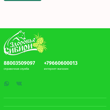
88003509097
+79660600013
справочная служба
интернет-магазин