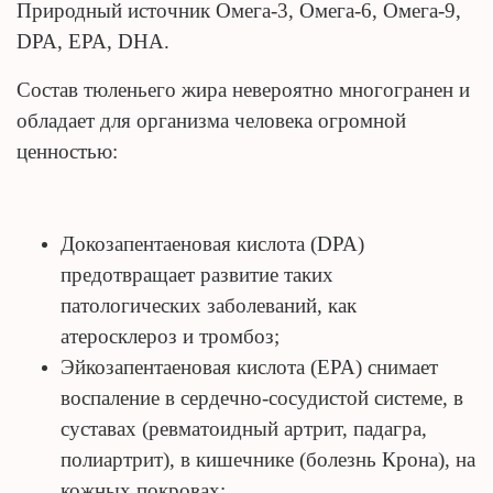
Природный источник Омега-3, Омега-6, Омега-9,
DPA, EPA, DHA.
Состав тюленьего жира невероятно многогранен и
обладает для организма человека огромной
ценностью:
Докозапентаеновая кислота (DPA)
предотвращает развитие таких
патологических заболеваний, как
атеросклероз и тромбоз;
Эйкозапентаеновая кислота (EPA) снимает
воспаление в сердечно-сосудистой системе, в
суставах (ревматоидный артрит, падагра,
полиартрит), в кишечнике (болезнь Крона), на
кожных покровах;