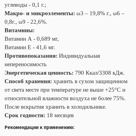
углеводы - 0,1 г.;
Макро- и микроэлементы:
ω3 – 19,8% г., ω6 –
0,8г., ω9 - 22,6%.
Витамины:
Витамин А - 0,689 мг,
Витамин Е - 41,6 мг.
Противопоказания:
Индивидуальная
непереносимость
Энергетическая ценность:
790 Ккал/3308 кДж.
Способ хранения:
хранить в сухом защищенном
от света месте при температуре не выше +25°С и
относительной влажности воздуха не более 75%.
После вскрытия хранить в холодильнике.
Срок годности:
18 месяцев
Рекомендации к применению: