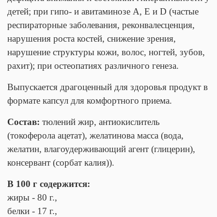
детей; при гипо- и авитаминозе A, Е и D (частые
респираторные заболевания, реконвалесценция,
нарушения роста костей, снижение зрения,
нарушение структуры кожи, волос, ногтей, зубов,
рахит); при остеопатиях различного генеза.
Выпускается драгоценный для здоровья продукт в
формате капсул для комфортного приема.
Состав:
тюлений жир, антиокислитель
(токоферола ацетат), желатинова масса (вода,
желатин, влагоудерживающий агент (глицерин),
консервант (сорбат калия)).
В 100 г содержится:
жиры - 80 г.,
белки - 17 г.,