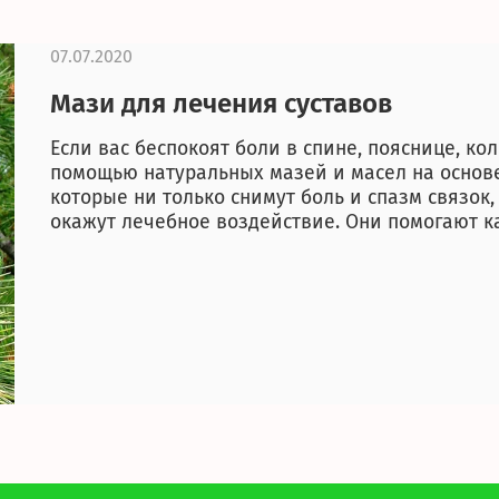
07.07.2020
Мази для лечения суставов
Если вас беспокоят боли в спине, пояснице, ко
помощью натуральных мазей и масел на основ
которые ни только снимут боль и спазм связок,
окажут лечебное воздействие. Они помогают ка