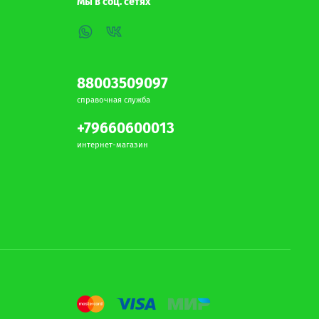
Мы в соц. сетях
88003509097
справочная служба
+79660600013
интернет-магазин