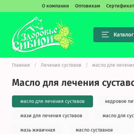
О компании
Оптовикам
Сертифика
Каталог
Главная
Лечение суставов
масло для лечени
масло для лечения сустав
масло для лечения суставов
кедровое пи
мази для лечения суставов
масло для су
мазь живичная
масло суставное